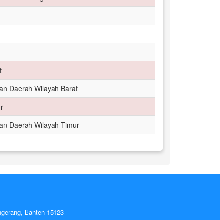
t
an Daerah Wilayah Barat
r
an Daerah Wilayah Timur
ngerang, Banten 15123