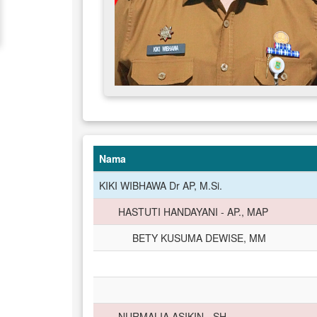
Nama
KIKI WIBHAWA Dr AP, M.Si.
HASTUTI HANDAYANI - AP., MAP
BETY KUSUMA DEWISE, MM
NURMALIA ASIKIN - SH