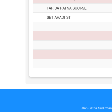
FARIDA RATNA SUCI-SE
SETIAHADI-ST
Jalan Satria Sudirma