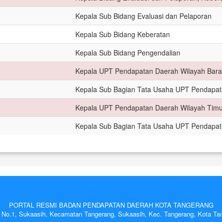
Kepala Sub Bidang Evaluasi dan Pelaporan
Kepala Sub Bidang Keberatan
Kepala Sub Bidang Pengendalian
Kepala UPT Pendapatan Daerah Wilayah Bara
Kepala Sub Bagian Tata Usaha UPT Pendapat
Kepala UPT Pendapatan Daerah Wilayah Timu
Kepala Sub Bagian Tata Usaha UPT Pendapat
PORTAL RESMI BADAN PENDAPATAN DAERAH KOTA TANGERANG
n No.1, Sukaasih, Kecamatan Tangerang, Sukaasih, Kec. Tangerang, Kota Ta