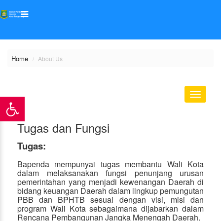
Home
About Us
Toggle
navigati
Tugas dan Fungsi
Tugas:
Bapenda mempunyai tugas membantu Wali Kota
dalam melaksanakan fungsi penunjang urusan
pemerintahan yang menjadi kewenangan Daerah di
bidang keuangan Daerah dalam lingkup pemungutan
PBB dan BPHTB sesuai dengan visi, misi dan
program Wali Kota sebagaimana dijabarkan dalam
Rencana Pembangunan Jangka Menengah Daerah.