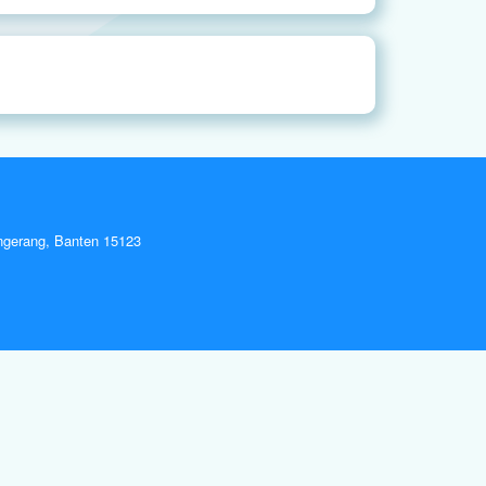
ngerang, Banten 15123