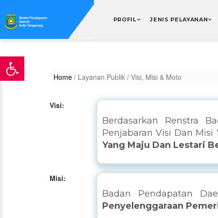
PROFIL
JENIS PELAYANAN
Home
/ Layanan Publik
/ Visi, Misi & Moto
Visi:
Berdasarkan Renstra B
Penjabaran Visi Dan Misi
Yang Maju Dan Lestari B
Misi:
Badan Pendapatan Dae
Penyelenggaraan Pemeri