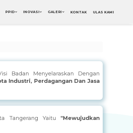
PPID
INOVASI
GALERI
KONTAK
ULAS KAMI
Visi Badan Menyelaraskan Dengan
ota Industri, Perdagangan Dan Jasa
ta Tangerang Yaitu
"Mewujudkan