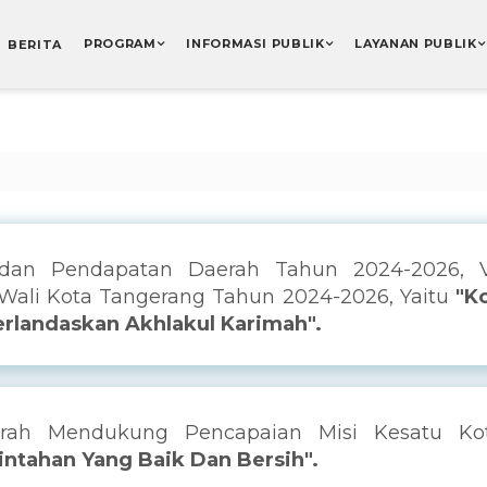
PROGRAM
INFORMASI PUBLIK
LAYANAN PUBLIK
BERITA
adan Pendapatan Daerah Tahun 2024-2026, 
 Wali Kota Tangerang Tahun 2024-2026, Yaitu
"K
erlandaskan Akhlakul Karimah".
rah Mendukung Pencapaian Misi Kesatu Ko
ntahan Yang Baik Dan Bersih".