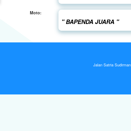
Moto:
" BAPENDA JUARA "
Jalan Satria Sudirma